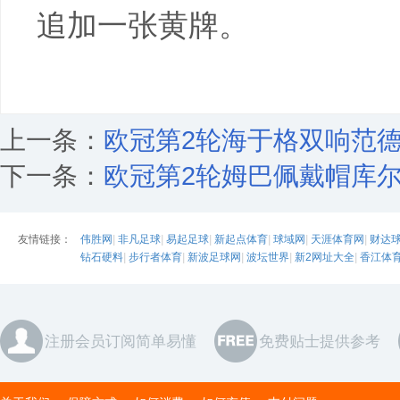
追加一张黄牌。
上一条：
欧冠第2轮海于格双响范德
下一条：
欧冠第2轮姆巴佩戴帽库尔
友情链接：
伟胜网
|
非凡足球
|
易起足球
|
新起点体育
|
球域网
|
天涯体育网
|
财达
钻石硬料
|
步行者体育
|
新波足球网
|
波坛世界
|
新2网址大全
|
香江体
注册会员订阅简单易懂
免费贴士提供参考