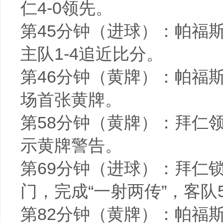
仁4-0领先。
第45分钟（进球）：帕福
主队1-4追近比分。
第46分钟（黄牌）：帕福
场首张黄牌。
第58分钟（黄牌）：拜仁
示黄牌警告。
第69分钟（进球）：拜仁
门，完成“一射两传”，客队5
第82分钟（黄牌）：帕福