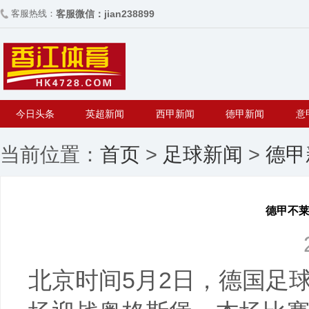
客服热线：
客服微信：jian238899
今日头条
英超新闻
西甲新闻
德甲新闻
意
当前位置：
首页
>
足球新闻
>
德甲
德甲不莱
北京时间5月2日，德国足