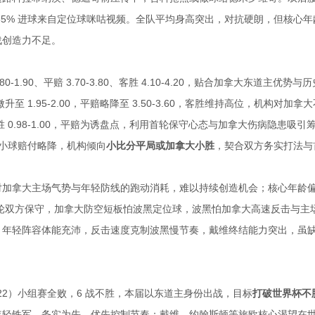
% 进球来自定位球咪咕视频。全队平均身高突出，对抗硬朗，但核心年龄偏大
战创造力不足。
80-1.90、平赔 3.70-3.80、客胜 4.10-4.20，贴合加拿大东
付微升至 1.95-2.00，平赔略降至 3.50-3.60，客胜维持高位，机
0.92、客胜 0.98-1.00，平赔为诱盘点，利用首轮保守心态与加拿大伤病
球，小球赔付略降，机构倾向
小比分平局或加拿大小胜
，契合双方务实打法与
加拿大主场气势与年轻防线的跑动消耗，难以持续创造机会；核心年龄偏
轮双方保守，加拿大防空短板怕波黑定位球，波黑怕加拿大高速反击与主场气势
年轻阵容体能充沛，反击速度克制波黑慢节奏，戴维终结能力突出，虽缺戴维斯
022）小组赛全败，6 战不胜，本届以东道主身份出战，目标
打破世界杯不
年轻铁军，务实为先，优先控制节奏；戴维、约翰斯顿等旅欧核心渴望在