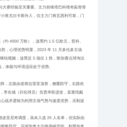
用与大赛经验至关重要。主力前锋塔巴科维奇跖骨骨
岁小将尤尔卡斯补入，仅主力门将瓦西利可靠，门
（约 4000 万欧），波黑约 1.5 亿欧元，哲科、
取胜，心理优势明显，2023 年 11 月多伦多主场
咕视频；波黑近 5 场仅 1 胜，附加赛点球淘汰
战，体能与环境适应处于劣势。
缺阵，左路由老将拉雷亚顶替，侧重防守，右路依
度，李在城（归化球员）负责串联进攻，直塞找戴
核心战术逻辑为利用主场气势与速度优势，压制波
赖皮亚尼奇调度，虽未入选 26 人名单，但实际由
腰密集防守，压缩加拿大边路突破空间，利用加拿