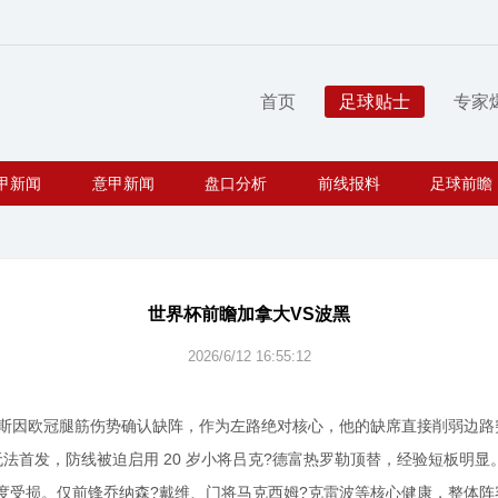
首页
足球贴士
专家
甲新闻
意甲新闻
盘口分析
前线报料
足球前瞻
世界杯前瞻加拿大VS波黑
2026/6/12 16:55:12
斯因欧冠腿筋伤势确认缺阵，作为左路绝对核心，他的缺席直接削弱边路
法首发，防线被迫启用 20 岁小将吕克?德富热罗勒顶替，经验短板明显
换深度受损。仅前锋乔纳森?戴维、门将马克西姆?克雷波等核心健康，整体