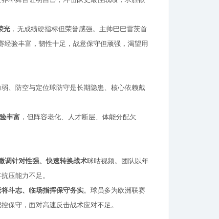
荣光
，无成绩硬指标但荣誉感强。主帅巴巴雷茨首
大赛经验丰富，韧性十足，战意保守但顽强，渴望用
力弱、防空与定位球防守是长期隐患、核心依赖戴
验丰富
，但阵容老化、人才断层、体能分配欠
微调针对性强、快速转换战术
咪咕视频。团队以年
将抗压能力不足。
老将斗志、临场指挥保守务实
。球员多为欧洲联赛
把控保守，面对高速反击战术应对不足。