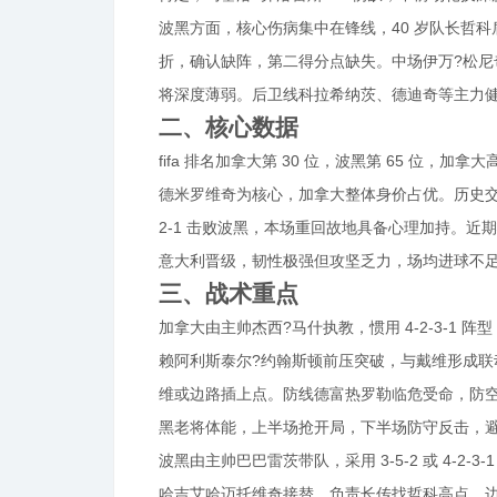
波黑方面，核心伤病集中在锋线，40 岁队长哲
折，确认缺阵，第二得分点缺失。中场伊万?松尼
将深度薄弱。后卫线科拉希纳茨、德迪奇等主力健
二、核心数据
fifa 排名加拿大第 30 位，波黑第 65 位，加
德米罗维奇为核心，加拿大整体身价占优。历史交锋上，两
2-1 击败波黑，本场重回故地具备心理加持。近期
意大利晋级，韧性极强但攻坚乏力，场均进球不足
三、战术重点
加拿大由主帅杰西?马什执教，惯用 4-2-3-1 阵
赖阿利斯泰尔?约翰斯顿前压突破，与戴维形成联
维或边路插上点。防线德富热罗勒临危受命，防
黑老将体能，上半场抢开局，下半场防守反击，
波黑由主帅巴巴雷茨带队，采用 3-5-2 或 4-2-3-
哈吉艾哈迈托维奇接替，负责长传找哲科高点，