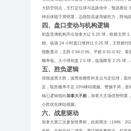
大防空弱点，主打定位球与边路传中，预选赛近 35
钟后体能下滑明显，边路防高速突破吃力，阵地
四、盘口变动与机构逻辑
初盘亚洲机构开出加拿大让 0.25 球，欧赔主胜 1.
胁。临场 24 小时盘口维持让 0.25 球，主胜赔
指数显示，主胜 0.94-0.95、平赔 0.91-
概率低。大小球初盘 2.5 球，临场降至 2.25 
五、胜负逻辑
排除波黑大胜，波黑依赖哲科支点与定位球，面对
足，取胜概率不足 20%咪咕视频。警惕平局，首
核心逻辑指向
加拿大不败
，加拿大主场优势明显，
小胜优先咪咕视频。
六、战意驱动
加拿大第三次参加世界杯，此前两次（1986、2
先机。主帅马什二进宫，需证明执教能力，打造