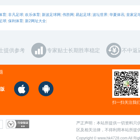
体育
|
非凡足球
|
欢乐体育
|
新波足球网
|
伟胜网
|
易起足球
|
波坛世界
|
华夏体讯
|
皇家足
足球
|
保利体育
|
新2网址大全
|
士提供参考
专家贴士长期胜率稳定
不中返还
题
版
扫一扫关注我
严正声明：本站所提供一切资料只
区及相关法律，不得利用本站所提
Copyright ©
www.hk4728.com
All Ri