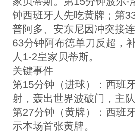
家贝蒂斯。第15分钟波尔
钟西班牙人先吃黄牌；第3
普阿多、安东尼因冲突接连
63分钟阿布德单刀反超，
人1-2皇家贝蒂斯。
关键事件
第15分钟（进球）：西班
射，轰出世界波破门，主队1
第27分钟（黄牌）：西班
示本场首张黄牌。