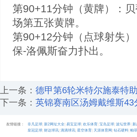
第90+11分钟（黄牌）
场第五张黄牌。
第90+12分钟（点球射
保-洛佩斯奋力扑出。
上一条：
德甲第6轮米特尔施泰特助
下一条：
英锦赛南区汤姆戴维斯43
友情链接：
非凡足球
|
新2网址大全
|
易宝足球
|
欢乐体育
|
宝岛足球
|
波坛世界
|
新
皇冠足球
|
财达球讯
|
滴滴球讯
|
星空体育
|
天涯体育网
|
钻石硬料
|
帕