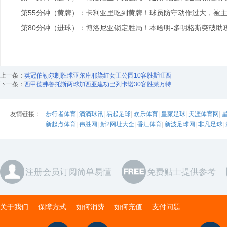
第55分钟（黄牌）：卡利亚里吃到黄牌！球员防守动作过大，被
第80分钟（进球）：博洛尼亚锁定胜局！本哈明-多明格斯突破助
上一条：
英冠伯勒尔制胜球亚尔库耶染红女王公园10客胜斯旺西
下一条：
西甲德弗鲁托斯两球加西亚建功巴列卡诺30客胜莱万特
友情链接：
步行者体育
|
滴滴球讯
|
易起足球
|
欢乐体育
|
皇家足球
|
天涯体育网
|
新起点体育
|
伟胜网
|
新2网址大全
|
香江体育
|
新波足球网
|
非凡足球
|
注册会员订阅简单易懂
免费贴士提供参考
关于我们
保障方式
如何消费
如何充值
支付问题