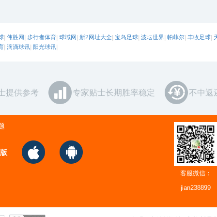
球
|
伟胜网
|
步行者体育
|
球域网
|
新2网址大全
|
宝岛足球
|
波坛世界
|
帕菲尔
|
丰收足球
|
育
|
滴滴球讯
|
阳光球讯
|
士提供参考
专家贴士长期胜率稳定
不中返还
题
版
客服微信：
jian238899