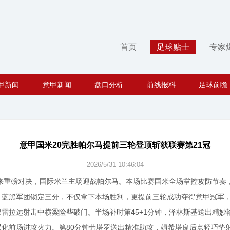
首页
足球贴士
专家
甲新闻
意甲新闻
盘口分析
前线报料
足球前瞻
意甲国米20完胜帕尔马提前三轮登顶斩获联赛第21冠
2026/5/31 10:46:04
迎来重磅对决，国际米兰主场迎战帕尔马。本场比赛国米全场掌控攻防节奏
蓝黑军团锁定三分，不仅拿下本场胜利，更提前三轮成功夺得意甲冠军，
雷拉远射击中横梁险些破门。半场补时第45+1分钟，泽林斯基送出精妙
化前场进攻火力。第80分钟劳塔罗送出精准助攻，姆希塔良后点轻巧垫射