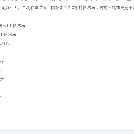
无力回天。全场赛事结束，国际米兰2-0零封帕尔马，提前三轮加冕意甲
米1-0帕尔马
-0帕尔马
21冠
得分
路
战力
效